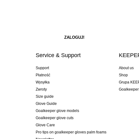
Service & Support
KEEPER
Support
About us
Płatność
Shop
Wysyłka
Grupa KEE
Zwroty
Goalkeeper
Size guide
Glove Guide
Goalkeeper glove models
Goalkeeper glove cuts
Glove Care
Pro tips on goalkeeper gloves palm foams