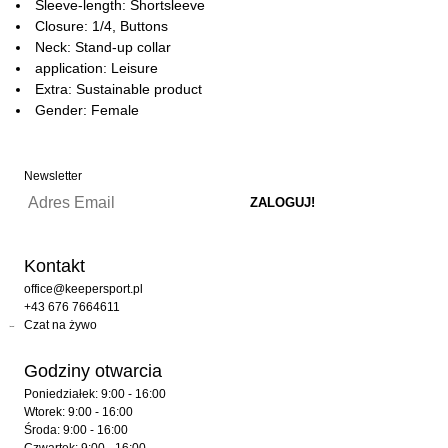
Sleeve-length: Shortsleeve
Closure: 1/4, Buttons
Neck: Stand-up collar
application: Leisure
Extra: Sustainable product
Gender: Female
Newsletter
Kontakt
office@keepersport.pl
+43 676 7664611
Czat na żywo
Godziny otwarcia
Poniedziałek: 9:00 - 16:00
Wtorek: 9:00 - 16:00
Środa: 9:00 - 16:00