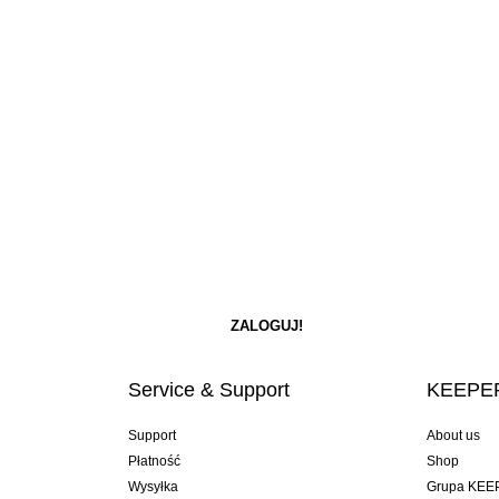
Service & Support
KEEPER
Support
About us
Płatność
Shop
Wysyłka
Grupa KEE