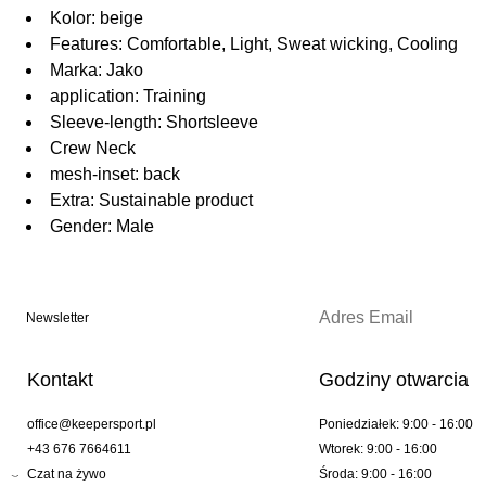
Kolor: beige
Features: Comfortable, Light, Sweat wicking, Cooling
Marka: Jako
application: Training
Sleeve-length: Shortsleeve
Crew Neck
mesh-inset: back
Extra: Sustainable product
Gender: Male
Newsletter
Kontakt
Godziny otwarcia
office@keepersport.pl
Poniedziałek: 9:00 - 16:00
+43 676 7664611
Wtorek: 9:00 - 16:00
Czat na żywo
Środa: 9:00 - 16:00