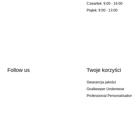
Czwartek: 9:00 - 16:00
Piątek: 9:00 - 13:00
Follow us
Twoje korzyści
Gwarancja jakości
Goalkeeper Underwear
Professional Personalisatio
Wydania specjalne
Multibuy offers