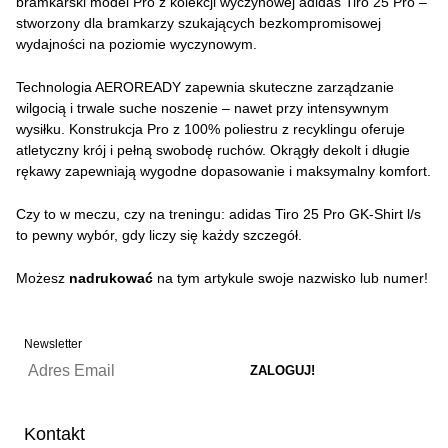
bramkarski model Pro z kolekcji wyczynowej adidas Tiro 25 Pro –
stworzony dla bramkarzy szukających bezkompromisowej
wydajności na poziomie wyczynowym.
Technologia AEROREADY zapewnia skuteczne zarządzanie
wilgocią i trwale suche noszenie – nawet przy intensywnym
wysiłku. Konstrukcja Pro z 100% poliestru z recyklingu oferuje
atletyczny krój i pełną swobodę ruchów. Okrągły dekolt i długie
rękawy zapewniają wygodne dopasowanie i maksymalny komfort.
Czy to w meczu, czy na treningu: adidas Tiro 25 Pro GK-Shirt l/s
to pewny wybór, gdy liczy się każdy szczegół.
Możesz
nadrukować
na tym artykule swoje nazwisko lub numer!
Newsletter
Kontakt