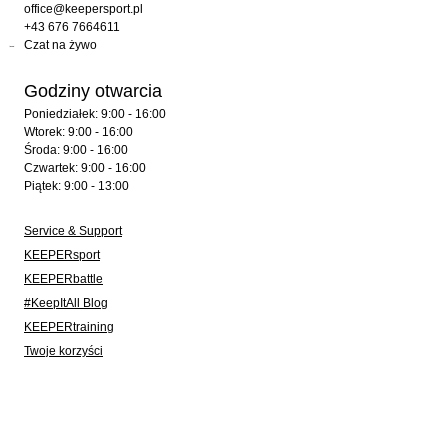
office@keepersport.pl
+43 676 7664611
Czat na żywo
Godziny otwarcia
Poniedziałek: 9:00 - 16:00
Wtorek: 9:00 - 16:00
Środa: 9:00 - 16:00
Czwartek: 9:00 - 16:00
Piątek: 9:00 - 13:00
Service & Support
KEEPERsport
KEEPERbattle
#KeepItAll Blog
KEEPERtraining
Twoje korzyści