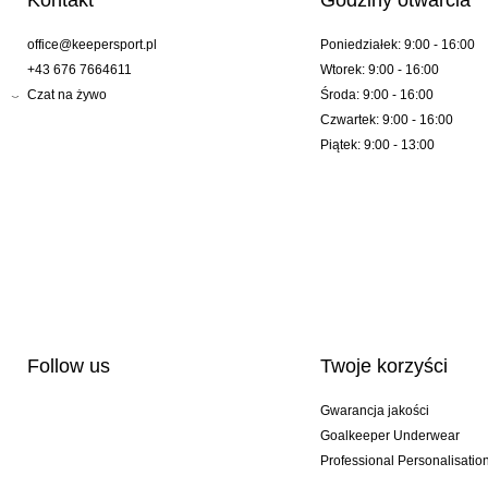
Kontakt
Godziny otwarcia
office@keepersport.pl
Poniedziałek: 9:00 - 16:00
+43 676 7664611
Wtorek: 9:00 - 16:00
Czat na żywo
Środa: 9:00 - 16:00
Czwartek: 9:00 - 16:00
Piątek: 9:00 - 13:00
Follow us
Twoje korzyści
Gwarancja jakości
Goalkeeper Underwear
Professional Personalisatio
Wydania specjalne