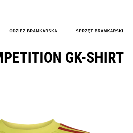
ODZIEŻ BRAMKARSKA
SPRZĘT BRAMKARSKI
MPETITION GK-SHIRT