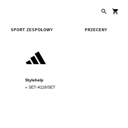
SPORT ZESPOŁOWY
PRZECENY
Stylehelp
»
SET-A118/SET