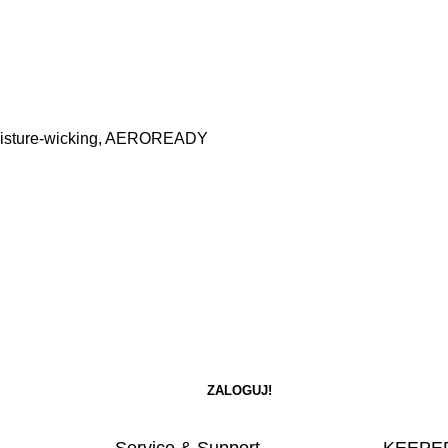
, Moisture-wicking, AEROREADY