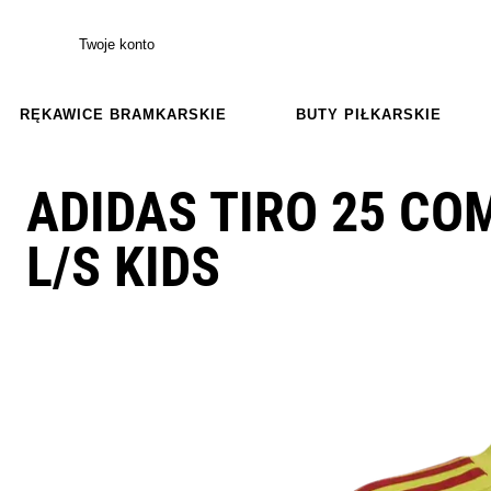
Twoje konto
RĘKAWICE BRAMKARSKIE
BUTY PIŁKARSKIE
ADIDAS TIRO 25 CO
L/S KIDS