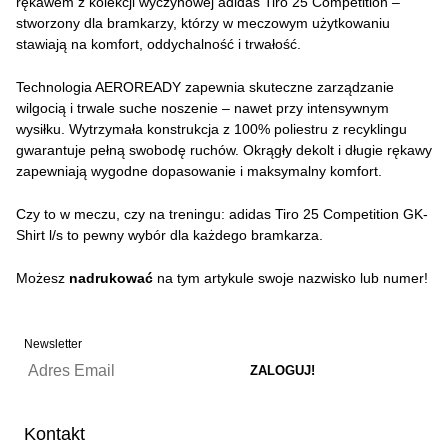
rękawem z kolekcji wyczynowej adidas Tiro 25 Competition –
stworzony dla bramkarzy, którzy w meczowym użytkowaniu
stawiają na komfort, oddychalność i trwałość.
Technologia AEROREADY zapewnia skuteczne zarządzanie
wilgocią i trwale suche noszenie – nawet przy intensywnym
wysiłku. Wytrzymała konstrukcja z 100% poliestru z recyklingu
gwarantuje pełną swobodę ruchów. Okrągły dekolt i długie rękawy
zapewniają wygodne dopasowanie i maksymalny komfort.
Czy to w meczu, czy na treningu: adidas Tiro 25 Competition GK-
Shirt l/s to pewny wybór dla każdego bramkarza.
Możesz
nadrukować
na tym artykule swoje nazwisko lub numer!
Newsletter
Kontakt