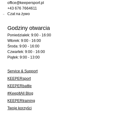
office@keepersport.pl
+43 676 7664611
Czat na żywo
Godziny otwarcia
Poniedziałek: 9:00 - 16:00
Wtorek: 9:00 - 16:00
Środa: 9:00 - 16:00
Czwartek: 9:00 - 16:00
Piątek: 9:00 - 13:00
Service & Support
KEEPERsport
KEEPERbattle
#KeepItAll Blog
KEEPERtraining
Twoje korzyści