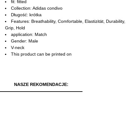
fit: fitted
Collection: Adidas condivo
Długość: krótka
Features: Breathability, Comfortable, Elastizität, Durability,
Grip, Hold
application: Match
Gender: Male
V-neck
This product can be printed on
NASZE REKOMENDACJE: