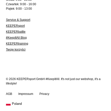
Czwartek: 9:00 - 16:00
Piątek: 9:00 - 13:00
Service & Support
KEEPERsport
KEEPERbattle
#KeepItAll Blog
KEEPERtraining
Twoje korzyści
© 2026 KEEPERsport GmbH #KeepItAll. It's not just our webshop, it's a
lifestyle!
AGB
Impressum
Privacy
Poland