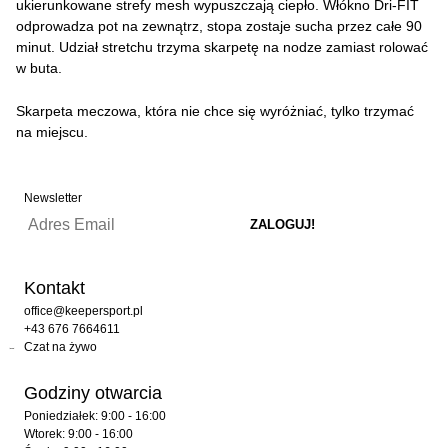
ukierunkowane strefy mesh wypuszczają ciepło. Włókno Dri-FIT
odprowadza pot na zewnątrz, stopa zostaje sucha przez całe 90
minut. Udział stretchu trzyma skarpetę na nodze zamiast rolować
w buta.
Skarpeta meczowa, która nie chce się wyróżniać, tylko trzymać
na miejscu.
Newsletter
Kontakt
office@keepersport.pl
+43 676 7664611
Czat na żywo
Godziny otwarcia
Poniedziałek: 9:00 - 16:00
Wtorek: 9:00 - 16:00