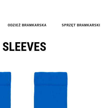
ODZIEŻ BRAMKARSKA
SPRZĘT BRAMKARSKI
T SLEEVES