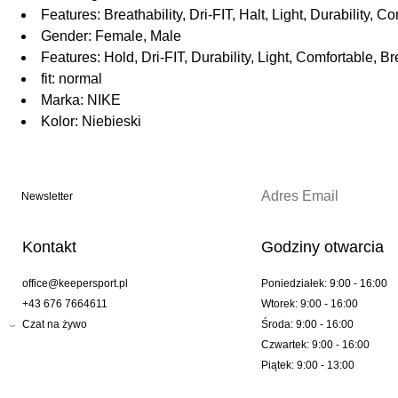
Features: Breathability, Dri-FIT, Halt, Light, Durability, C
Gender: Female, Male
Features: Hold, Dri-FIT, Durability, Light, Comfortable, Br
fit: normal
Marka: NIKE
Kolor: Niebieski
Newsletter
Kontakt
Godziny otwarcia
office@keepersport.pl
Poniedziałek: 9:00 - 16:00
+43 676 7664611
Wtorek: 9:00 - 16:00
Czat na żywo
Środa: 9:00 - 16:00
Czwartek: 9:00 - 16:00
Piątek: 9:00 - 13:00