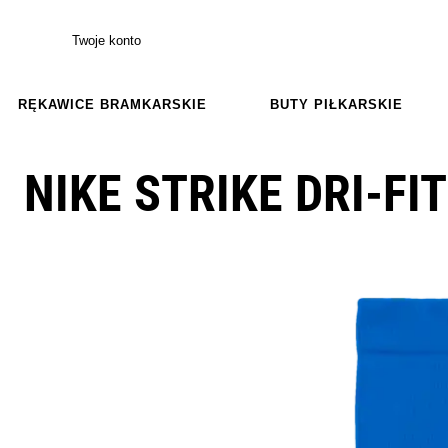
Twoje konto
RĘKAWICE BRAMKARSKIE
BUTY PIŁKARSKIE
NIKE STRIKE DRI-FI