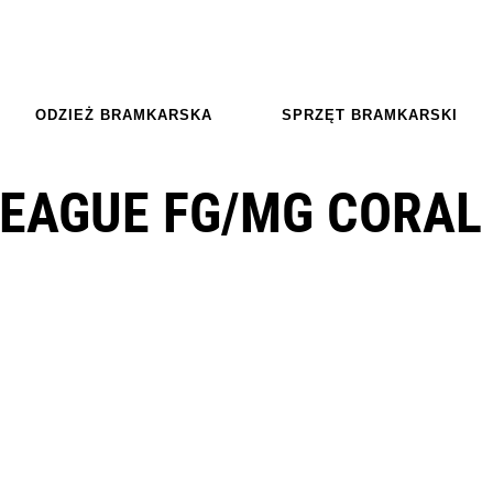
ODZIEŻ BRAMKARSKA
SPRZĘT BRAMKARSKI
LEAGUE FG/MG CORAL