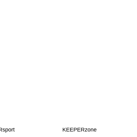
sport
KEEPERzone