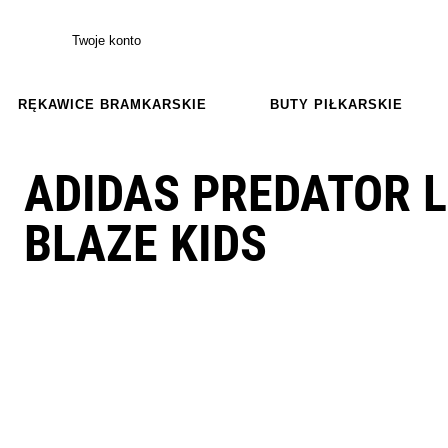
Twoje konto
RĘKAWICE BRAMKARSKIE
BUTY PIŁKARSKIE
ADIDAS PREDATOR 
BLAZE KIDS