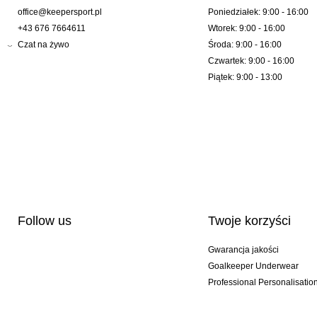
office@keepersport.pl
Poniedziałek: 9:00 - 16:00
+43 676 7664611
Wtorek: 9:00 - 16:00
Czat na żywo
Środa: 9:00 - 16:00
Czwartek: 9:00 - 16:00
Piątek: 9:00 - 13:00
Follow us
Twoje korzyści
Gwarancja jakości
Goalkeeper Underwear
Professional Personalisatio
Wydania specjalne
Multibuy offers