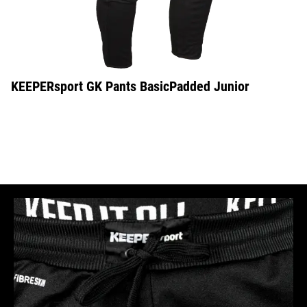
KEEPERsport GK Pants BasicPadded Junior