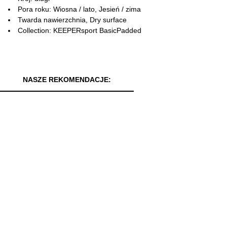
Pora roku: Wiosna / lato, Jesień / zima
Twarda nawierzchnia, Dry surface
Collection: KEEPERsport BasicPadded
NASZE REKOMENDACJE: