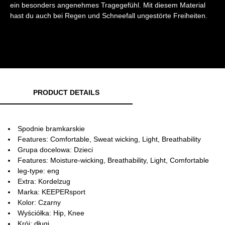
ein besonders angenehmes Tragegefühl. Mit diesem Material
hast du auch bei Regen und Schneefall ungestörte Freiheiten.
PRODUCT DETAILS
Spodnie bramkarskie
Features: Comfortable, Sweat wicking, Light, Breathability
Grupa docelowa: Dzieci
Features: Moisture-wicking, Breathability, Light, Comfortable
leg-type: eng
Extra: Kordelzug
Marka: KEEPERsport
Kolor: Czarny
Wyściółka: Hip, Knee
Krój: długi