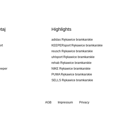
taj
Highlights
adidas Rękawice bramkarskie
rt
KEEPERsport Rękawice bramkarskie
reusch Rękawice bramkarskie
uhlsport Rękawice bramkarskie
rehab Rękawice bramkarskie
keeper
NIKE Rękawice bramkarskie
PUMA Rękawice bramkarskie
SELLS Rękawice bramkarskie
AGB
Impressum
Privacy