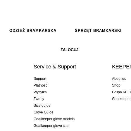
ODZIEŻ BRAMKARSKA
SPRZĘT BRAMKARSKI
Service & Support
KEEPER
Support
About us
Płatność
Shop
Wysyłka
Grupa KEE
Zwroty
Goalkeeper
Size guide
Glove Guide
Goalkeeper glove models
Goalkeeper glove cuts