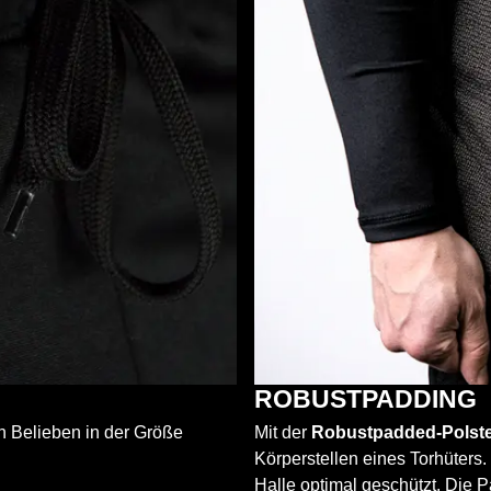
ROBUSTPADDING
ch Belieben in der Größe
Mit der
Robustpadded-Polst
Körperstellen eines Torhüters.
Halle optimal geschützt. Die 