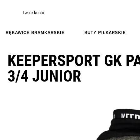
Twoje konto
RĘKAWICE BRAMKARSKIE
BUTY PIŁKARSKIE
KEEPERSPORT GK P
3/4 JUNIOR