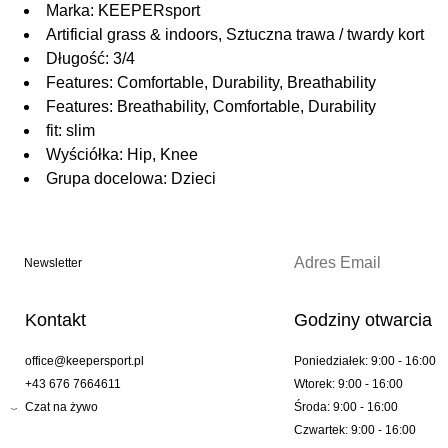
Marka: KEEPERsport
Artificial grass & indoors, Sztuczna trawa / twardy kort
Długość: 3/4
Features: Comfortable, Durability, Breathability
Features: Breathability, Comfortable, Durability
fit: slim
Wyściółka: Hip, Knee
Grupa docelowa: Dzieci
Newsletter
Kontakt
Godziny otwarcia
office@keepersport.pl
Poniedziałek: 9:00 - 16:00
+43 676 7664611
Wtorek: 9:00 - 16:00
Czat na żywo
Środa: 9:00 - 16:00
Czwartek: 9:00 - 16:00