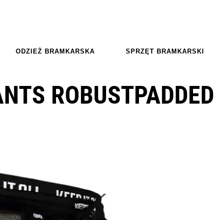
ODZIEŻ BRAMKARSKA
SPRZĘT BRAMKARSKI
ANTS ROBUSTPADDED