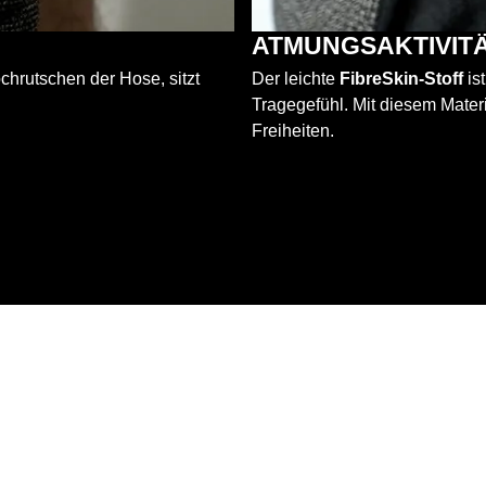
ATMUNGSAKTIVIT
chrutschen der Hose, sitzt
Der leichte
FibreSkin-Stoff
is
Tragegefühl. Mit diesem Mater
Freiheiten.