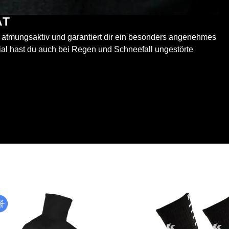
ÄT
t atmungsaktiv und garantiert dir ein besonders angenehmes
ial hast du auch bei Regen und Schneefall ungestörte