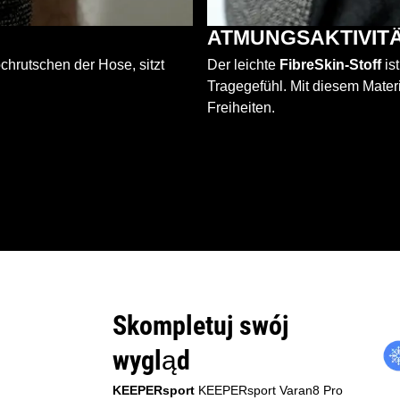
ATMUNGSAKTIVIT
chrutschen der Hose, sitzt
Der leichte
FibreSkin-Stoff
is
Tragegefühl. Mit diesem Mater
Freiheiten.
Skompletuj swój
wygląd
KEEPERsport
KEEPERsport Varan8 Pro