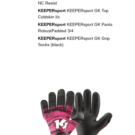
NC Resist
KEEPERsport
KEEPERsport GK Top
Coldskin l/s
KEEPERsport
KEEPERsport GK Pants
RobustPadded 3/4
KEEPERsport
KEEPERsport GK Grip
Socks (black)