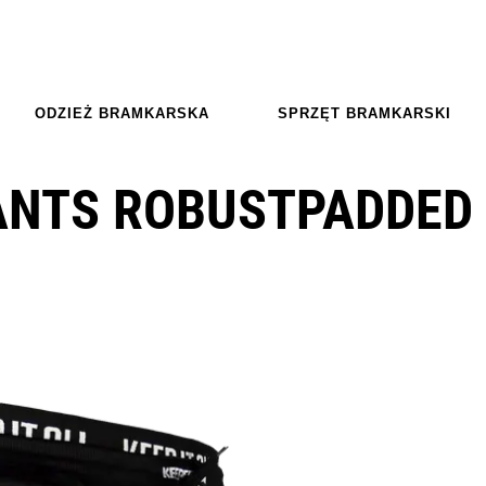
ODZIEŻ BRAMKARSKA
SPRZĘT BRAMKARSKI
ANTS ROBUSTPADDED