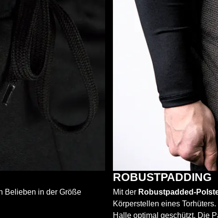
ROBUSTPADDING
ch Belieben in der Größe
Mit der
Robustpadded-Polst
Körperstellen eines Torhüters.
Halle optimal geschützt. Die 