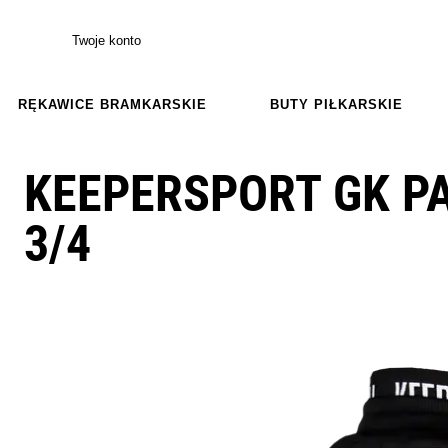
Twoje konto
RĘKAWICE BRAMKARSKIE
BUTY PIŁKARSKIE
KEEPERSPORT GK P
3/4