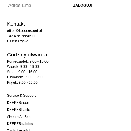
Kontakt
office@keepersport.pl
+43 676 7664611
Czat na żywo
Godziny otwarcia
Poniedziałek: 9:00 - 16:00
Wtorek: 9:00 - 16:00
Środa: 9:00 - 16:00
Czwartek: 9:00 - 16:00
Piątek: 9:00 - 13:00
Service & Support
KEEPERsport
KEEPERbattle
#KeepItAll Blog
KEEPERtraining
Twoje korzyści