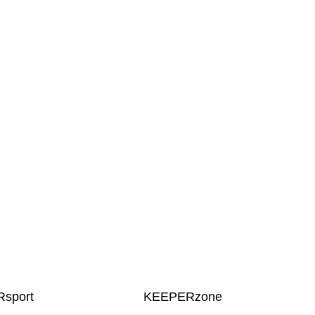
sport
KEEPERzone