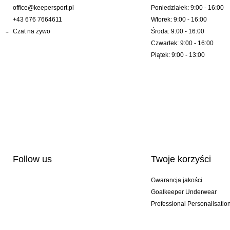
office@keepersport.pl
Poniedziałek: 9:00 - 16:00
+43 676 7664611
Wtorek: 9:00 - 16:00
Czat na żywo
Środa: 9:00 - 16:00
Czwartek: 9:00 - 16:00
Piątek: 9:00 - 13:00
Follow us
Twoje korzyści
Gwarancja jakości
Goalkeeper Underwear
Professional Personalisatio
Wydania specjalne
Multibuy offers