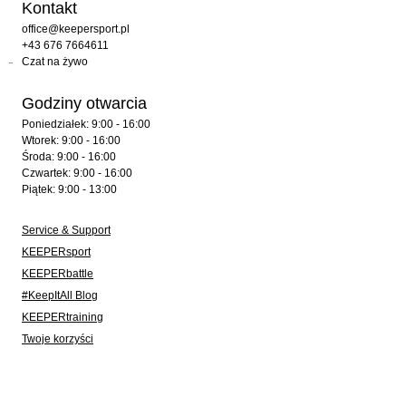
Kontakt
office@keepersport.pl
+43 676 7664611
Czat na żywo
Godziny otwarcia
Poniedziałek: 9:00 - 16:00
Wtorek: 9:00 - 16:00
Środa: 9:00 - 16:00
Czwartek: 9:00 - 16:00
Piątek: 9:00 - 13:00
Service & Support
KEEPERsport
KEEPERbattle
#KeepItAll Blog
KEEPERtraining
Twoje korzyści