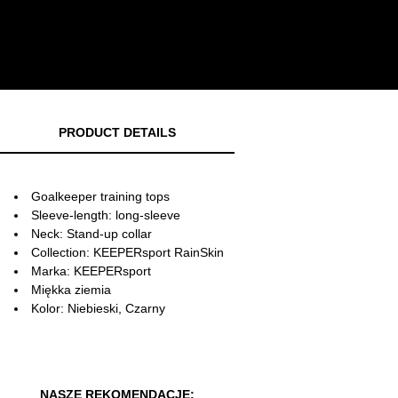
PRODUCT DETAILS
Goalkeeper training tops
Sleeve-length: long-sleeve
Neck: Stand-up collar
Collection: KEEPERsport RainSkin
Marka: KEEPERsport
Miękka ziemia
Kolor: Niebieski, Czarny
NASZE REKOMENDACJE: