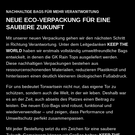
NACHHALTIGE BAGS FÜR MEHR VERANTWORTUNG
NEUE ECO-VERPACKUNG FÜR EINE
SAUBERE ZUKUNFT
Mit unserer neuen Verpackung gehen wir den nächsten Schritt
in Richtung Verantwortung. Unter dem Leitgedanken
KEEP THE
WORLD
haben wir erstmals vollständig umweltfreundliche Bags
entwickelt, in denen die GK Rain Tops ausgeliefert werden.
Diese nachhaltigen Verpackungen bestehen aus
ressourcenschonenden Materialien, reduzieren Plastikmüll und
hinterlassen einen deutlich kleineren ökologischen Fußabdruck.
Für uns bedeutet Torwartsein nicht nur, das eigene Tor zu
schützen, sondern auch die Welt, in der wir leben. Deshalb war
es an der Zeit, auch abseits des Platzes einen Beitrag zu
leisten. Die neuen Eco-Bags sind robust, funktional und
wiederverwendbar – und zeigen, dass Performance und
Umweltschutz perfekt zusammenpassen.
Mit jeder Bestellung setzt du ein Zeichen für eine saubere
Zukunft. Gemeinsam können wir Großes halten:
KEEP THE