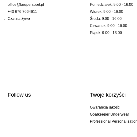
office@keepersport.pl
Poniedziałek: 9:00 - 16:00
+43 676 7664611
Wtorek: 9:00 - 16:00
Czat na żywo
Środa: 9:00 - 16:00
Czwartek: 9:00 - 16:00
Piątek: 9:00 - 13:00
Follow us
Twoje korzyści
Gwarancja jakości
Goalkeeper Underwear
Professional Personalisatio
Wydania specjalne
Multibuy offers