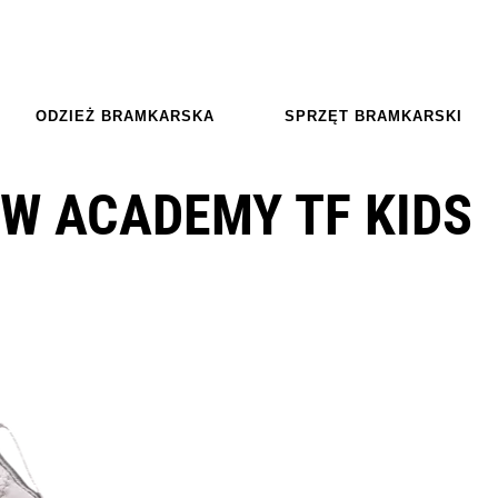
ODZIEŻ BRAMKARSKA
SPRZĘT BRAMKARSKI
OW ACADEMY TF KIDS