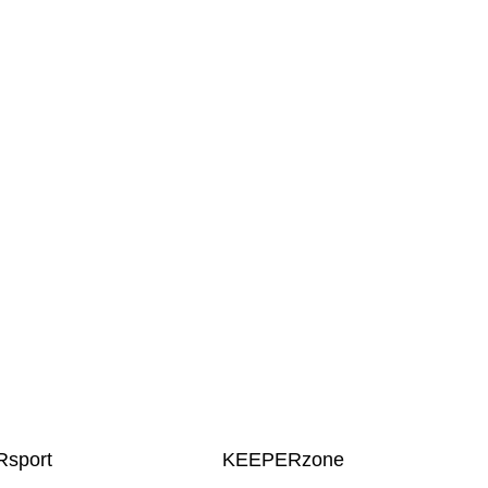
sport
KEEPERzone