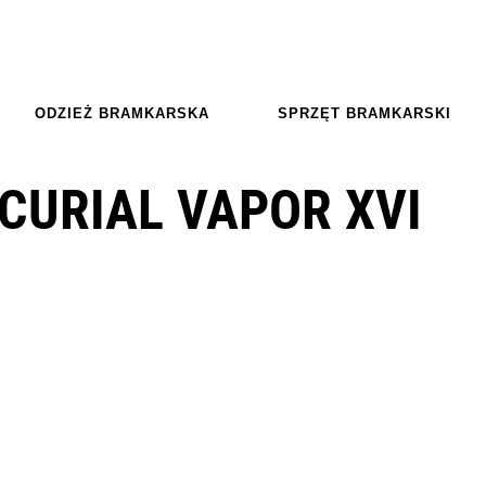
ODZIEŻ BRAMKARSKA
SPRZĘT BRAMKARSKI
CURIAL VAPOR XVI