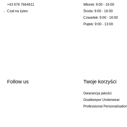
+43 676 7664611
Wtorek: 9:00 - 16:00
Czat na żywo
Środa: 9:00 - 16:00
Czwartek: 9:00 - 16:00
Piątek: 9:00 - 13:00
Follow us
Twoje korzyści
Gwarancja jakości
Goalkeeper Underwear
Professional Personalisatio
Wydania specjalne
Multibuy offers