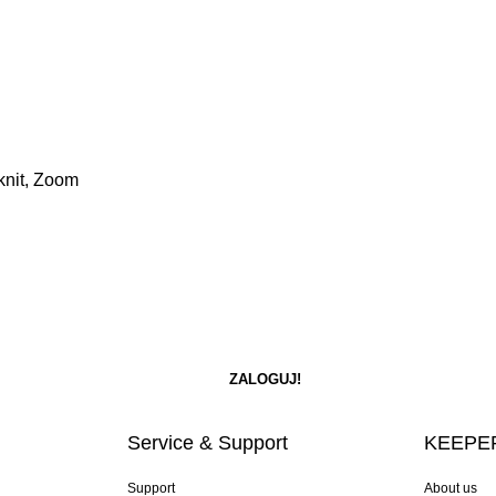
yknit, Zoom
Service & Support
KEEPER
Support
About us