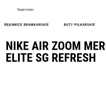
Twoje konto
RĘKAWICE BRAMKARSKIE
BUTY PIŁKARSKIE
NIKE AIR ZOOM MER
ELITE SG REFRESH