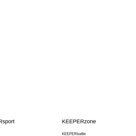
sport
KEEPERzone
KEEPERbattle