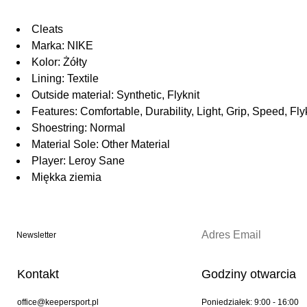
Cleats
Marka: NIKE
Kolor: Żółty
Lining: Textile
Outside material: Synthetic, Flyknit
Features: Comfortable, Durability, Light, Grip, Speed, Fl
Shoestring: Normal
Material Sole: Other Material
Player: Leroy Sane
Miękka ziemia
Newsletter
Kontakt
Godziny otwarcia
office@keepersport.pl
Poniedziałek: 9:00 - 16:00