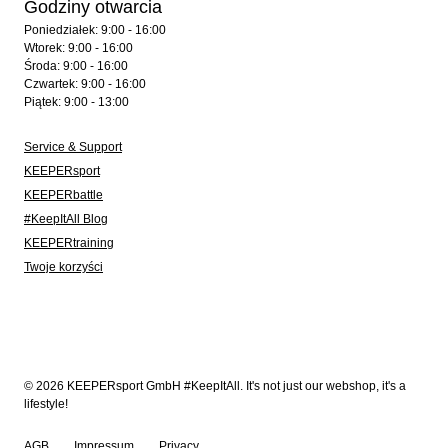
Godziny otwarcia
Poniedziałek: 9:00 - 16:00
Wtorek: 9:00 - 16:00
Środa: 9:00 - 16:00
Czwartek: 9:00 - 16:00
Piątek: 9:00 - 13:00
Service & Support
KEEPERsport
KEEPERbattle
#KeepItAll Blog
KEEPERtraining
Twoje korzyści
© 2026 KEEPERsport GmbH #KeepItAll. It's not just our webshop, it's a
lifestyle!
AGB
Impressum
Privacy