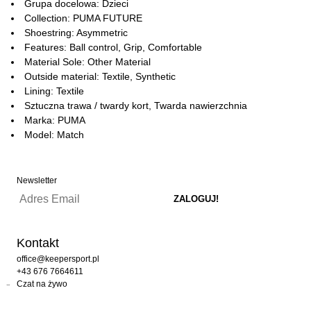
Grupa docelowa: Dzieci
Collection: PUMA FUTURE
Shoestring: Asymmetric
Features: Ball control, Grip, Comfortable
Material Sole: Other Material
Outside material: Textile, Synthetic
Lining: Textile
Sztuczna trawa / twardy kort, Twarda nawierzchnia
Marka: PUMA
Model: Match
Newsletter
Kontakt
office@keepersport.pl
+43 676 7664611
Czat na żywo