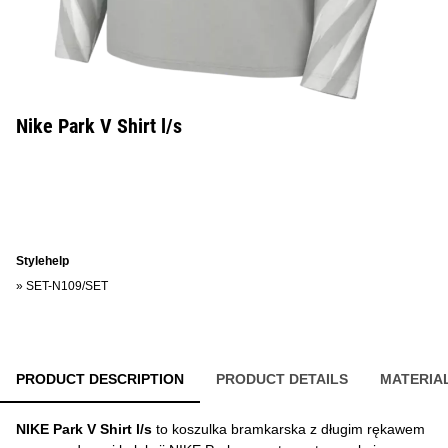
Nike Park V Shirt l/s
Stylehelp
»
SET-N109/SET
PRODUCT DESCRIPTION
PRODUCT DETAILS
MATERIA
NIKE Park V Shirt l/s
to koszulka bramkarska z długim rękawem