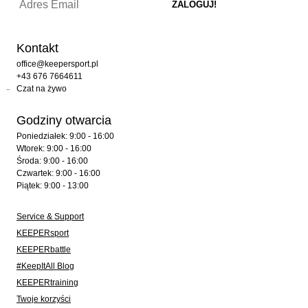
Kontakt
office@keepersport.pl
+43 676 7664611
Czat na żywo
Godziny otwarcia
Poniedziałek: 9:00 - 16:00
Wtorek: 9:00 - 16:00
Środa: 9:00 - 16:00
Czwartek: 9:00 - 16:00
Piątek: 9:00 - 13:00
Service & Support
KEEPERsport
KEEPERbattle
#KeepItAll Blog
KEEPERtraining
Twoje korzyści