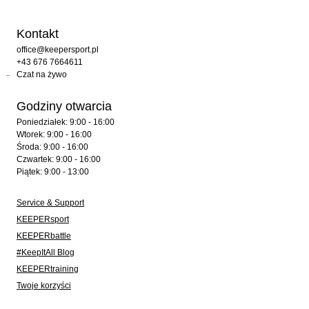
Kontakt
office@keepersport.pl
+43 676 7664611
Czat na żywo
Godziny otwarcia
Poniedziałek: 9:00 - 16:00
Wtorek: 9:00 - 16:00
Środa: 9:00 - 16:00
Czwartek: 9:00 - 16:00
Piątek: 9:00 - 13:00
Service & Support
KEEPERsport
KEEPERbattle
#KeepItAll Blog
KEEPERtraining
Twoje korzyści