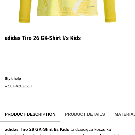
adidas Tiro 26 GK-Shirt l/s Kids
Stylehelp
»
SET-A202/SET
PRODUCT DESCRIPTION
PRODUCT DETAILS
MATERIA
adidas Tiro 26 GK-Shirt l/s Kids
to dziecięca koszulka