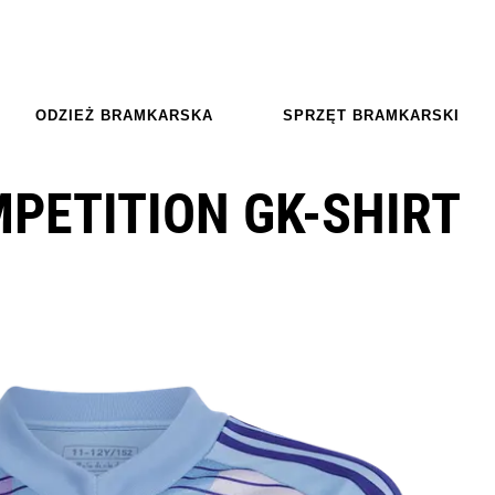
ODZIEŻ BRAMKARSKA
SPRZĘT BRAMKARSKI
MPETITION GK-SHIRT