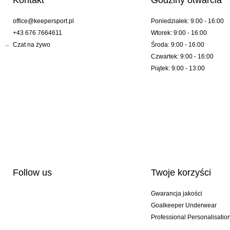
Kontakt
Godziny otwarcia
office@keepersport.pl
Poniedziałek: 9:00 - 16:00
+43 676 7664611
Wtorek: 9:00 - 16:00
Czat na żywo
Środa: 9:00 - 16:00
Czwartek: 9:00 - 16:00
Piątek: 9:00 - 13:00
Follow us
Twoje korzyści
Gwarancja jakości
Goalkeeper Underwear
Professional Personalisatio
Wydania specjalne