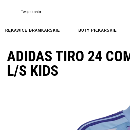
Twoje konto
RĘKAWICE BRAMKARSKIE
BUTY PIŁKARSKIE
ADIDAS TIRO 24 CO
L/S KIDS