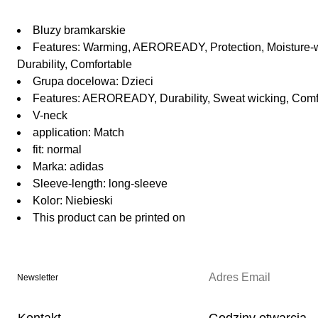
Bluzy bramkarskie
Features: Warming, AEROREADY, Protection, Moisture-wic
Durability, Comfortable
Grupa docelowa: Dzieci
Features: AEROREADY, Durability, Sweat wicking, Comfor
V-neck
application: Match
fit: normal
Marka: adidas
Sleeve-length: long-sleeve
Kolor: Niebieski
This product can be printed on
Newsletter