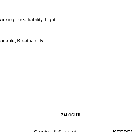
king, Breathability, Light,
table, Breathability