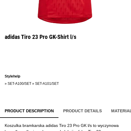
adidas Tiro 23 Pro GK-Shirt l/s
Stylehelp
»
SET-A100/SET
»
SET-A101/SET
PRODUCT DESCRIPTION
PRODUCT DETAILS
MATERIA
Koszulka bramkarska adidas Tiro 23 Pro GK l/s to wyczynowa