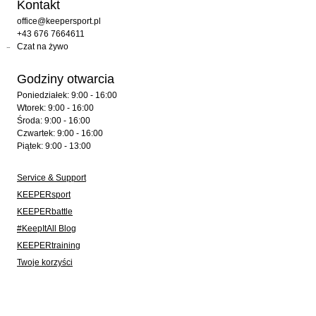
Kontakt
office@keepersport.pl
+43 676 7664611
Czat na żywo
Godziny otwarcia
Poniedziałek: 9:00 - 16:00
Wtorek: 9:00 - 16:00
Środa: 9:00 - 16:00
Czwartek: 9:00 - 16:00
Piątek: 9:00 - 13:00
Service & Support
KEEPERsport
KEEPERbattle
#KeepItAll Blog
KEEPERtraining
Twoje korzyści