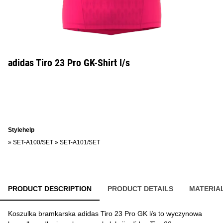
adidas Tiro 23 Pro GK-Shirt l/s
Stylehelp
»
SET-A100/SET
»
SET-A101/SET
PRODUCT DESCRIPTION
PRODUCT DETAILS
MATERIA
Koszulka bramkarska adidas Tiro 23 Pro GK l/s to wyczynowa