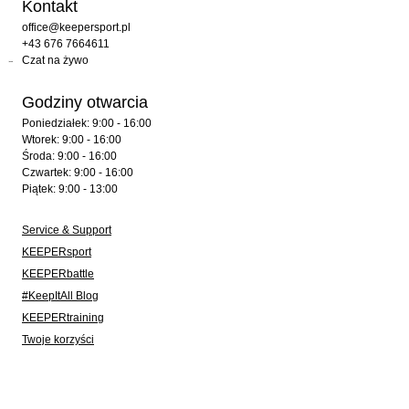
Kontakt
office@keepersport.pl
+43 676 7664611
Czat na żywo
Godziny otwarcia
Poniedziałek: 9:00 - 16:00
Wtorek: 9:00 - 16:00
Środa: 9:00 - 16:00
Czwartek: 9:00 - 16:00
Piątek: 9:00 - 13:00
Service & Support
KEEPERsport
KEEPERbattle
#KeepItAll Blog
KEEPERtraining
Twoje korzyści