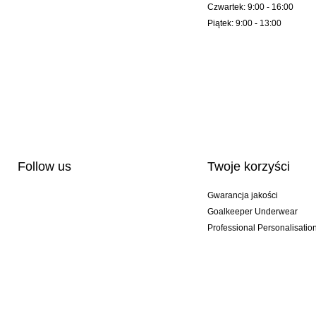
Czwartek: 9:00 - 16:00
Piątek: 9:00 - 13:00
Follow us
Twoje korzyści
Gwarancja jakości
Goalkeeper Underwear
Professional Personalisatio
Wydania specjalne
Multibuy offers