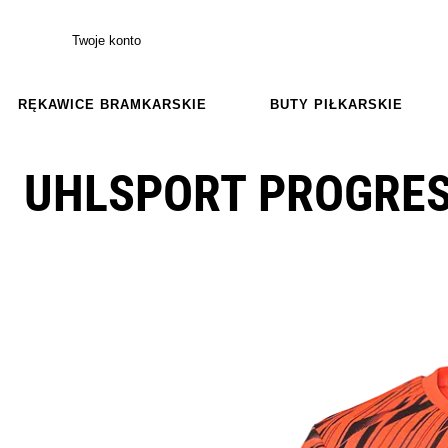
Twoje konto
RĘKAWICE BRAMKARSKIE
BUTY PIŁKARSKIE
UHLSPORT PROGRES