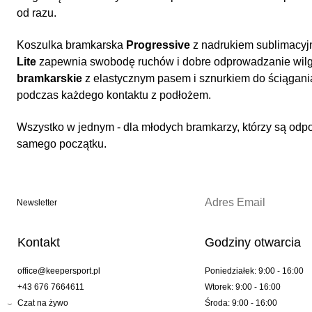
od razu.
Koszulka bramkarska
Progressive
z nadrukiem sublimacyj
Lite
zapewnia swobodę ruchów i dobre odprowadzanie wilg
bramkarskie
z elastycznym pasem i sznurkiem do ściągania
podczas każdego kontaktu z podłożem.
Wszystko w jednym - dla młodych bramkarzy, którzy są od
samego początku.
Newsletter
Kontakt
Godziny otwarcia
office@keepersport.pl
Poniedziałek: 9:00 - 16:00
+43 676 7664611
Wtorek: 9:00 - 16:00
Czat na żywo
Środa: 9:00 - 16:00