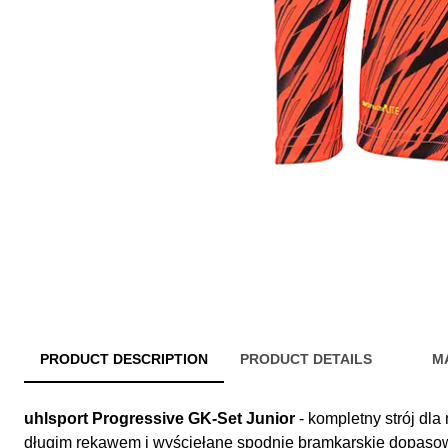
PRODUCT DESCRIPTION
PRODUCT DETAILS
M
uhlsport Progressive GK-Set Junior
- kompletny strój dl
długim rękawem i wyściełane spodnie bramkarskie dopasow