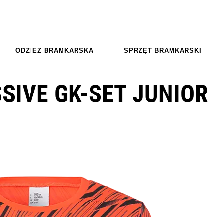
ODZIEŻ BRAMKARSKA
SPRZĘT BRAMKARSKI
SIVE GK-SET JUNIOR