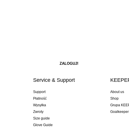
Service & Support
KEEPER
Support
About us
Płatność
Shop
Wysyłka
Grupa KEE
Zwroty
Goalkeeper
Size guide
Glove Guide