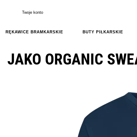
Twoje konto
RĘKAWICE BRAMKARSKIE
BUTY PIŁKARSKIE
JAKO ORGANIC SWE