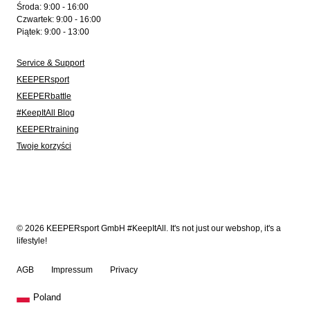
Środa: 9:00 - 16:00
Czwartek: 9:00 - 16:00
Piątek: 9:00 - 13:00
Service & Support
KEEPERsport
KEEPERbattle
#KeepItAll Blog
KEEPERtraining
Twoje korzyści
© 2026 KEEPERsport GmbH #KeepItAll. It's not just our webshop, it's a
lifestyle!
AGB
Impressum
Privacy
Poland