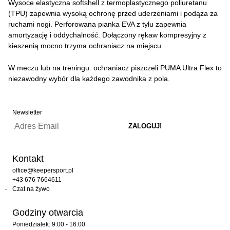
Wysoce elastyczna softshell z termoplastycznego poliuretanu
(TPU) zapewnia wysoką ochronę przed uderzeniami i podąża za
ruchami nogi. Perforowana pianka EVA z tyłu zapewnia
amortyzację i oddychalność. Dołączony rękaw kompresyjny z
kieszenią mocno trzyma ochraniacz na miejscu.
W meczu lub na treningu: ochraniacz piszczeli PUMA Ultra Flex to
niezawodny wybór dla każdego zawodnika z pola.
Newsletter
Kontakt
office@keepersport.pl
+43 676 7664611
Czat na żywo
Godziny otwarcia
Poniedziałek: 9:00 - 16:00