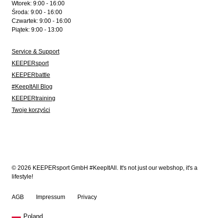
Wtorek: 9:00 - 16:00
Środa: 9:00 - 16:00
Czwartek: 9:00 - 16:00
Piątek: 9:00 - 13:00
Service & Support
KEEPERsport
KEEPERbattle
#KeepItAll Blog
KEEPERtraining
Twoje korzyści
© 2026 KEEPERsport GmbH #KeepItAll. It's not just our webshop, it's a
lifestyle!
AGB
Impressum
Privacy
Poland