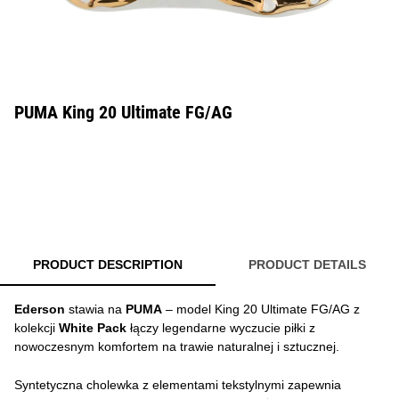
PUMA King 20 Ultimate FG/AG
PRODUCT DESCRIPTION
PRODUCT DETAILS
Ederson
stawia na
PUMA
– model King 20 Ultimate FG/AG z
kolekcji
White Pack
łączy legendarne wyczucie piłki z
nowoczesnym komfortem na trawie naturalnej i sztucznej.
Syntetyczna cholewka z elementami tekstylnymi zapewnia