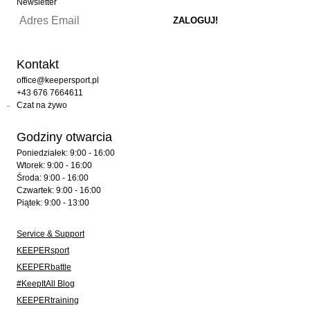
Newsletter
Kontakt
office@keepersport.pl
+43 676 7664611
Czat na żywo
Godziny otwarcia
Poniedziałek: 9:00 - 16:00
Wtorek: 9:00 - 16:00
Środa: 9:00 - 16:00
Czwartek: 9:00 - 16:00
Piątek: 9:00 - 13:00
Service & Support
KEEPERsport
KEEPERbattle
#KeepItAll Blog
KEEPERtraining